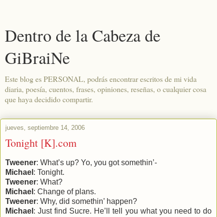
Dentro de la Cabeza de
GiBraiNe
Este blog es PERSONAL, podrás encontrar escritos de mi vida
diaria, poesía, cuentos, frases, opiniones, reseñas, o cualquier cosa
que haya decidido compartir.
jueves, septiembre 14, 2006
Tonight [K].com
Tweener
: What’s up? Yo, you got somethin’-
Michael
: Tonight.
Tweener
: What?
Michael
: Change of plans.
Tweener
: Why, did somethin’ happen?
Michael
: Just find Sucre. He’ll tell you what you need to do