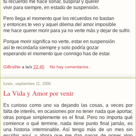
tu recuerdo me hace soñar, suspirar y querer
vivir para siempre, en estado de suspensión.
Pero llega el momento que los recuerdos no bastan
y entonces te veo y aquel dilema del amor imposible
me hace querer morir para ya no verte más y dejar de sufrir.
Porque morir significa no verte, estar en suspensión
así te recordaría siempre y solo podría gozar
esperando el momento que conmigo has de estar.
GiBraiNe
a la/s
22:45
No hay comentarios.:
lunes, septiembre 11, 2006
La Vida y Amor por venir
Es curioso como uno va dejando las cosas, a veces por
falta de interés, en ocasiones por no tener nada que aportar,
otras porque simplemente es el final. Pero no importa qué
comience o qué termine, nada tiene punto final jamás, es
una historia interminable. Así tengo más de un mes sin
escribir aquí, y ahora que me dan ganas de poner algo