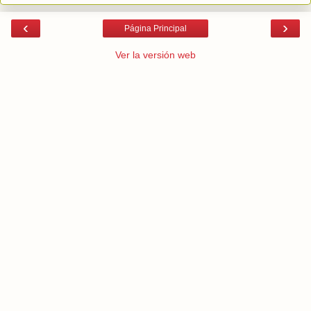
‹
›
Página Principal
Ver la versión web