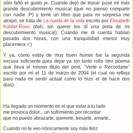
sólo faltó el gusto je. Cuando dejó de tronar puse mi más
grande descubrimiento musical (que no pienso compartir
con nadie :P) y tomé un libro que para mi sorpresa me
atrapó, se trata de
La rueda de la vida
escrito por
Elisabeth
Kübler-Ross
(doh, sin querer les dí una pista de mi
descubrimiento musical). Cuando me di cuenta habían
pasado dos horas, con una tranquilidad interior muy
placentera =')
Y ya, como estoy de muy buen humor fue la segunda
excusa suficiente para dejar ya sin tanto rollo otro poema
que lleva el mismo título del post, "Verte o Recordarte"
escrito por mí el 11 de marzo de 2004 (el cual no refleja
para nada mi sentir actual como lo hizo el de hace dos
dias).
Ha llegado un momento en el que estar a tu lado
me provoca dolor... un sufrimiento por recordar
que no puedo abrazarte, quererte, besarte, amarte..
Cuando no te veo irónicamente soy más feliz