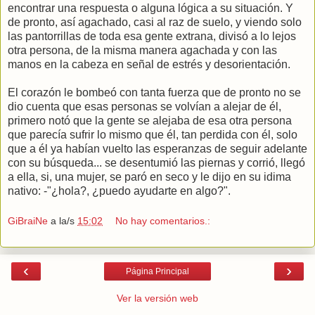
encontrar una respuesta o alguna lógica a su situación. Y
de pronto, así agachado, casi al raz de suelo, y viendo solo
las pantorrillas de toda esa gente extrana, divisó a lo lejos
otra persona, de la misma manera agachada y con las
manos en la cabeza en señal de estrés y desorientación.
El corazón le bombeó con tanta fuerza que de pronto no se
dio cuenta que esas personas se volvían a alejar de él,
primero notó que la gente se alejaba de esa otra persona
que parecía sufrir lo mismo que él, tan perdida con él, solo
que a él ya habían vuelto las esperanzas de seguir adelante
con su búsqueda... se desentumió las piernas y corrió, llegó
a ella, si, una mujer, se paró en seco y le dijo en su idima
nativo: -"¿hola?, ¿puedo ayudarte en algo?".
GiBraiNe
a la/s
15:02
No hay comentarios.:
‹
›
Página Principal
Ver la versión web