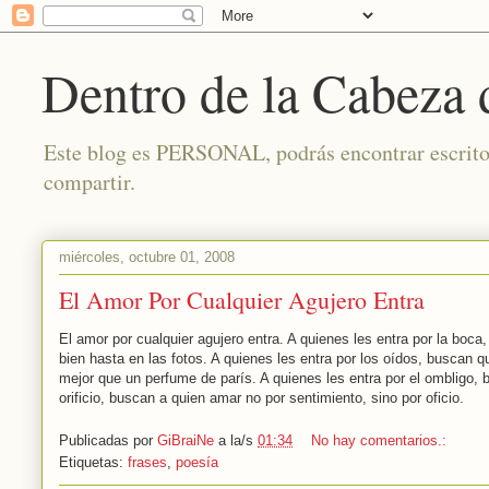
Dentro de la Cabeza
Este blog es PERSONAL, podrás encontrar escritos 
compartir.
miércoles, octubre 01, 2008
El Amor Por Cualquier Agujero Entra
El amor por cualquier agujero entra. A quienes les entra por la boc
bien hasta en las fotos. A quienes les entra por los oídos, buscan q
mejor que un perfume de parís. A quienes les entra por el ombligo, 
orificio, buscan a quien amar no por sentimiento, sino por oficio.
Publicadas por
GiBraiNe
a la/s
01:34
No hay comentarios.:
Etiquetas:
frases
,
poesía