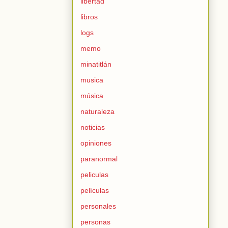
libertad
libros
logs
memo
minatitlán
musica
música
naturaleza
noticias
opiniones
paranormal
peliculas
películas
personales
personas