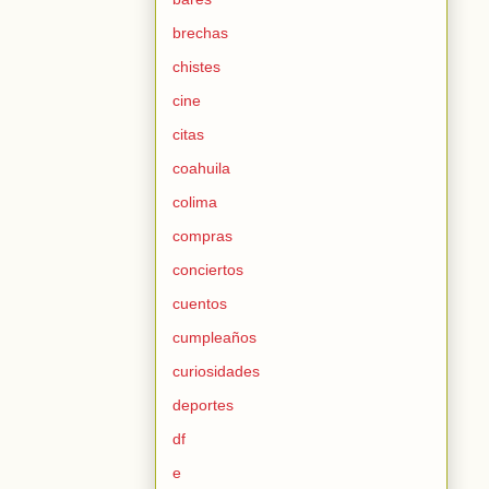
brechas
chistes
cine
citas
coahuila
colima
compras
conciertos
cuentos
cumpleaños
curiosidades
deportes
df
e