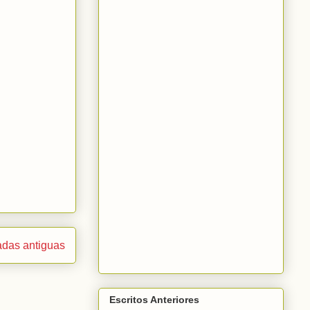
adas antiguas
Escritos Anteriores