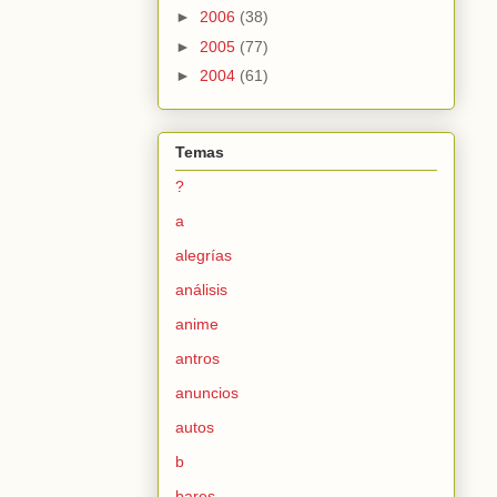
►
2006
(38)
►
2005
(77)
►
2004
(61)
Temas
?
a
alegrías
análisis
anime
antros
anuncios
autos
b
bares