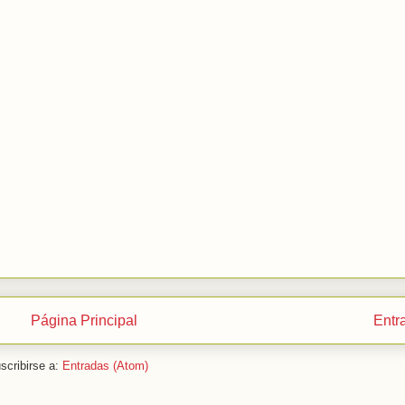
Página Principal
Entr
scribirse a:
Entradas (Atom)