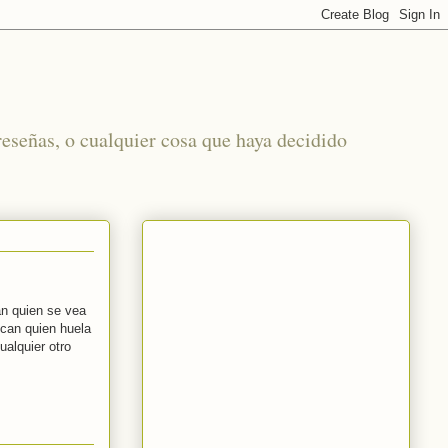
reseñas, o cualquier cosa que haya decidido
an quien se vea
scan quien huela
ualquier otro