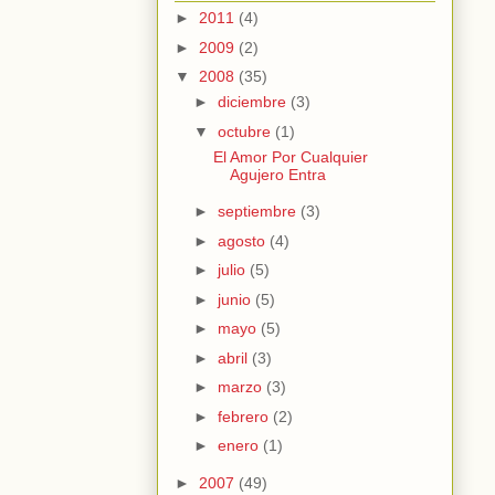
►
2011
(4)
►
2009
(2)
▼
2008
(35)
►
diciembre
(3)
▼
octubre
(1)
El Amor Por Cualquier
Agujero Entra
►
septiembre
(3)
►
agosto
(4)
►
julio
(5)
►
junio
(5)
►
mayo
(5)
►
abril
(3)
►
marzo
(3)
►
febrero
(2)
►
enero
(1)
►
2007
(49)