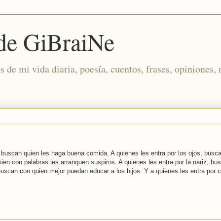
 de GiBraiNe
de mi vida diaria, poesía, cuentos, frases, opiniones, 
a, buscan quien les haga buena comida. A quienes les entra por los ojos, busc
uien con palabras les arranquen suspiros. A quienes les entra por la nariz, bu
buscan con quien mejor puedan educar a los hijos. Y a quienes les entra por c