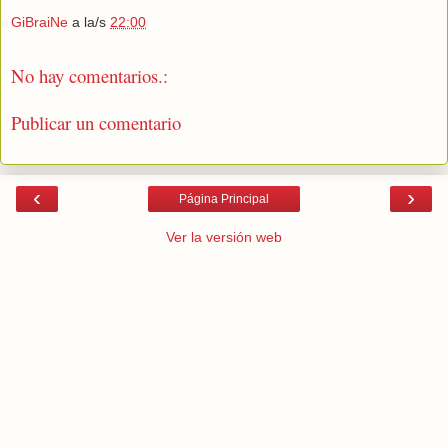
GiBraiNe
a la/s
22:00
No hay comentarios.:
Publicar un comentario
‹
›
Página Principal
Ver la versión web