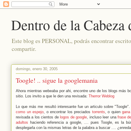
Dentro de la Cabeza
Este blog es PERSONAL, podrás encontrar escritos 
compartir.
domingo, enero 30, 2005
Toogle! .. sigue la googlemania
Ahora mientras webeaba por ahi, encontre uno de los blogs más boni
sitio. Los invito a que le den una revisada:
Therror Weblog
Lo que más me resultó interesante fue un articulo sobre "Toogle"
como un espejo
, o encontrar los preciados
torrents
, o quien
gana
revisada a los cientos de
logos de google
, incluso leer una
frase de
adultos
haciendo referencia a google, .... pues Toogle, es la bú
desplegarla con la mismas letras de la palabra a buscar .... ¿enre