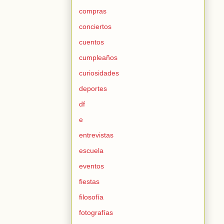
compras
conciertos
cuentos
cumpleaños
curiosidades
deportes
df
e
entrevistas
escuela
eventos
fiestas
filosofía
fotografías