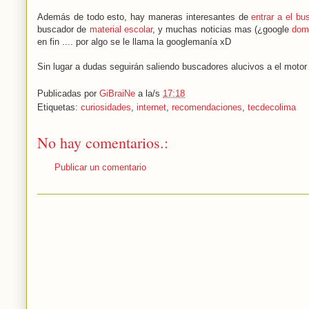
Además de todo esto, hay maneras interesantes de
entrar a el bu
buscador de
material escolar
, y muchas noticias mas (¿google
dom
en fin .... por algo se le llama la googlemanía xD
Sin lugar a dudas seguirán saliendo buscadores alucivos a el mot
Publicadas por
GiBraiNe
a la/s
17:18
Etiquetas:
curiosidades
,
internet
,
recomendaciones
,
tecdecolima
No hay comentarios.:
Publicar un comentario