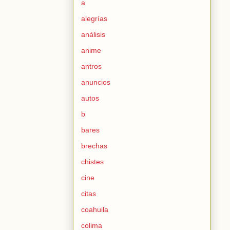
a
alegrías
análisis
anime
antros
anuncios
autos
b
bares
brechas
chistes
cine
citas
coahuila
colima