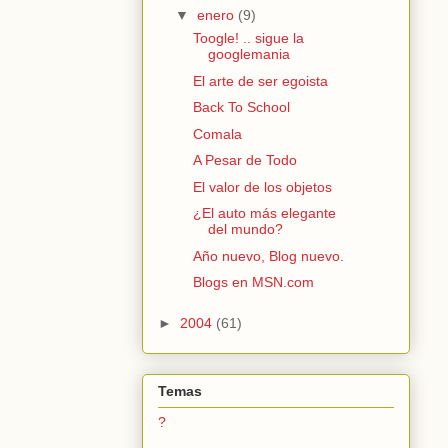
▼
enero
(9)
Toogle! .. sigue la
googlemania
El arte de ser egoista
Back To School
Comala
A Pesar de Todo
El valor de los objetos
¿El auto más elegante
del mundo?
Año nuevo, Blog nuevo.
Blogs en MSN.com
►
2004
(61)
Temas
?