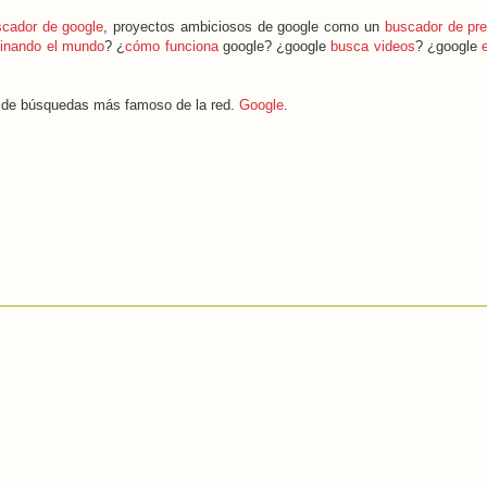
scador de google
, proyectos ambiciosos de google como un
buscador de pre
inando el mundo
? ¿
cómo funciona
google? ¿google
busca videos
? ¿google
or de búsquedas más famoso de la red.
Google
.