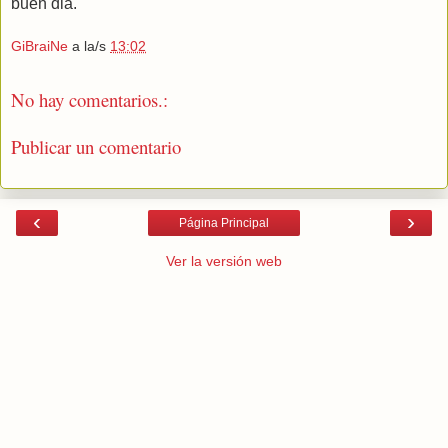
buen dia.
GiBraiNe
a la/s
13:02
No hay comentarios.:
Publicar un comentario
‹
›
Página Principal
Ver la versión web