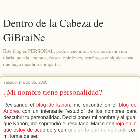
Dentro de la Cabeza de
GiBraiNe
Este blog es PERSONAL, podrás encontrar escritos de mi vida
diaria, poesía, cuentos, frases, opiniones, reseñas, o cualquier cosa
que haya decidido compartir.
sábado, marzo 05, 2005
¿Mi nombre tiene personalidad?
Revisando el
blog de kanon
, me encontré en el
blog de
Andrea
con un intersante "estudio" de los nombres para
descubrir tu personalidad. Decicí poner mi nombre y al igual
que Kanon, me soprendió el resultado. Marco con
rojo en lo
que estoy de acuerdo
y con
gris en lo que no coincide
con
mi forma de ser.