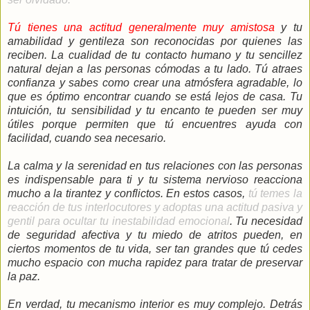
Tú tienes una actitud generalmente muy amistosa
y tu
amabilidad y gentileza son reconocidas por quienes las
reciben. La cualidad de tu contacto humano y tu sencillez
natural dejan a las personas cómodas a tu lado. Tú atraes
confianza y sabes como crear una atmósfera agradable, lo
que es óptimo encontrar cuando se está lejos de casa. Tu
intuición, tu sensibilidad y tu encanto te pueden ser muy
útiles porque permiten que tú encuentres ayuda con
facilidad, cuando sea necesario.
La calma y la serenidad en tus relaciones con las personas
es indispensable para ti y tu sistema nervioso reacciona
mucho a la tirantez y conflictos. En estos casos,
tú temes la
reacción de tus interlocutores y adoptas una actitud pasiva y
gentil para ocultar tu inestabilidad emocional
. Tu necesidad
de seguridad afectiva y tu miedo de atritos pueden, en
ciertos momentos de tu vida, ser tan grandes que tú cedes
mucho espacio con mucha rapidez para tratar de preservar
la paz.
En verdad, tu mecanismo interior es muy complejo. Detrás