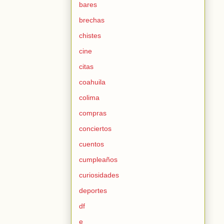
bares
brechas
chistes
cine
citas
coahuila
colima
compras
conciertos
cuentos
cumpleaños
curiosidades
deportes
df
e