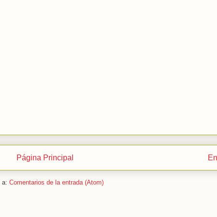
Página Principal
En
e a:
Comentarios de la entrada (Atom)