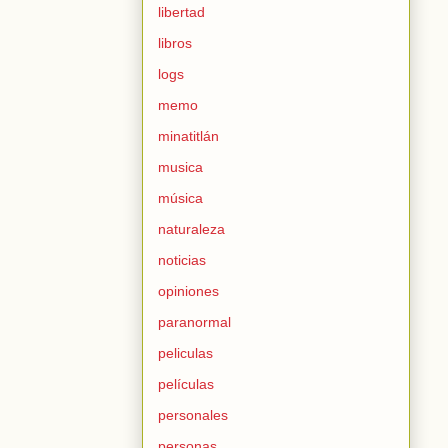
libertad
libros
logs
memo
minatitlán
musica
música
naturaleza
noticias
opiniones
paranormal
peliculas
películas
personales
personas