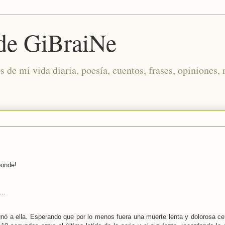
 de GiBraiNe
de mi vida diaria, poesía, cuentos, frases, opiniones, 
ponde!
..
nó a ella. Esperando que por lo menos fuera una muerte lenta y dolorosa cer