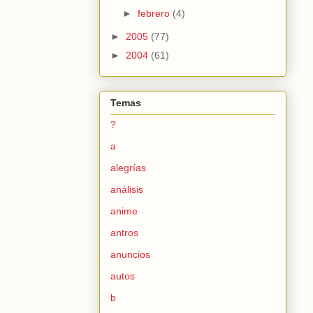
►
febrero
(4)
►
2005
(77)
►
2004
(61)
Temas
?
a
alegrías
análisis
anime
antros
anuncios
autos
b