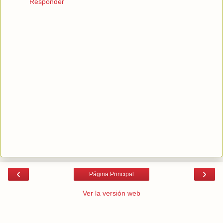
Responder
‹
›
Página Principal
Ver la versión web