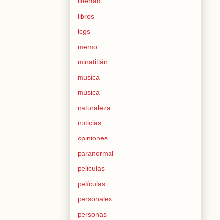
libertad
libros
logs
memo
minatitlán
musica
música
naturaleza
noticias
opiniones
paranormal
peliculas
películas
personales
personas