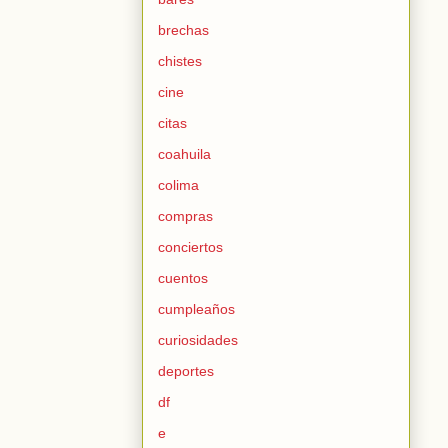
brechas
chistes
cine
citas
coahuila
colima
compras
conciertos
cuentos
cumpleaños
curiosidades
deportes
df
e