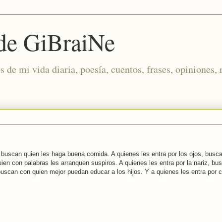
 de GiBraiNe
de mi vida diaria, poesía, cuentos, frases, opiniones, 
a, buscan quien les haga buena comida. A quienes les entra por los ojos, busc
uien con palabras les arranquen suspiros. A quienes les entra por la nariz, bu
buscan con quien mejor puedan educar a los hijos. Y a quienes les entra por c