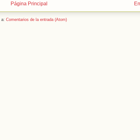
Página Principal
En
e a:
Comentarios de la entrada (Atom)