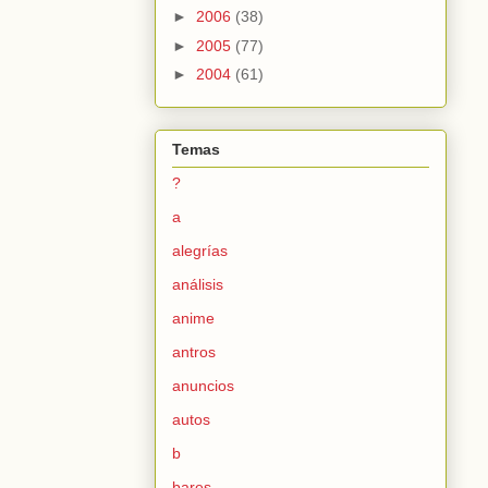
►
2006
(38)
►
2005
(77)
►
2004
(61)
Temas
?
a
alegrías
análisis
anime
antros
anuncios
autos
b
bares