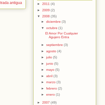
trada antigua
►
2011
(4)
►
2009
(2)
▼
2008
(35)
►
diciembre
(3)
▼
octubre
(1)
El Amor Por Cualquier
Agujero Entra
►
septiembre
(3)
►
agosto
(4)
►
julio
(5)
►
junio
(5)
►
mayo
(5)
►
abril
(3)
►
marzo
(3)
►
febrero
(2)
►
enero
(1)
►
2007
(49)