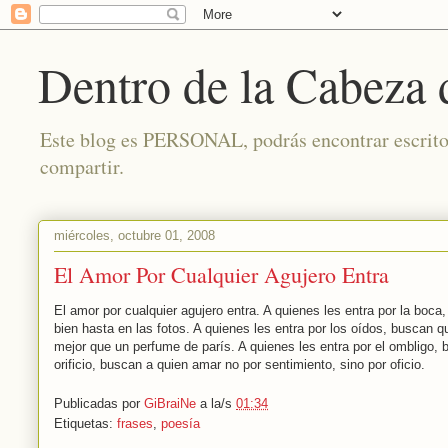
Dentro de la Cabeza
Este blog es PERSONAL, podrás encontrar escritos 
compartir.
miércoles, octubre 01, 2008
El Amor Por Cualquier Agujero Entra
El amor por cualquier agujero entra. A quienes les entra por la boc
bien hasta en las fotos. A quienes les entra por los oídos, buscan q
mejor que un perfume de parís. A quienes les entra por el ombligo, 
orificio, buscan a quien amar no por sentimiento, sino por oficio.
Publicadas por
GiBraiNe
a la/s
01:34
Etiquetas:
frases
,
poesía