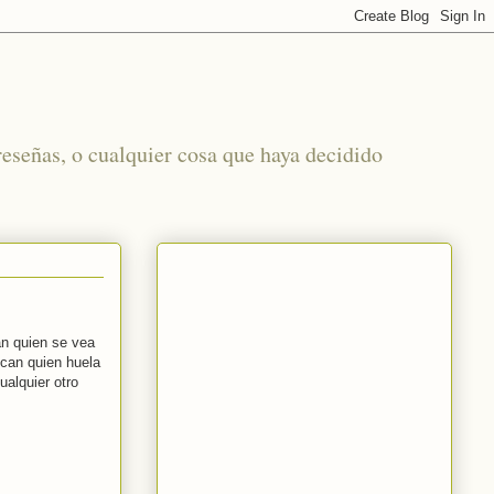
reseñas, o cualquier cosa que haya decidido
an quien se vea
scan quien huela
ualquier otro