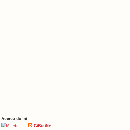
Acerca de mí
GiBraiNe