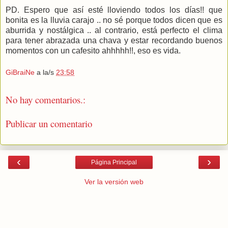
PD. Espero que así esté lloviendo todos los días!! que
bonita es la lluvia carajo .. no sé porque todos dicen que es
aburrida y nostálgica .. al contrario, está perfecto el clima
para tener abrazada una chava y estar recordando buenos
momentos con un cafesito ahhhhh!!, eso es vida.
GiBraiNe
a la/s
23:58
No hay comentarios.:
Publicar un comentario
‹
›
Página Principal
Ver la versión web