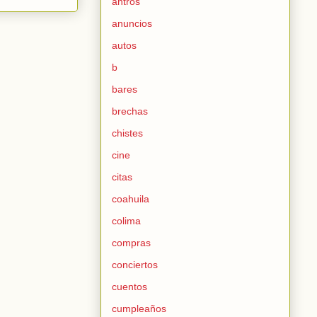
antros
anuncios
autos
b
bares
brechas
chistes
cine
citas
coahuila
colima
compras
conciertos
cuentos
cumpleaños