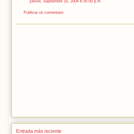
jueves, septiembre 16, 2004 8:35:00 p.m.
Publicar un comentario
Entrada más reciente