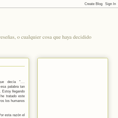
reseñas, o cualquier cosa que haya decidido
e decía "....
 esa palabra tan
. Estoy llegando
he tratado este
tros los humanos
or esta razón el