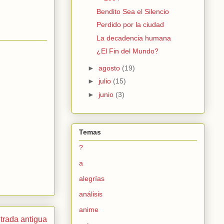
Bendito Sea el Silencio
Perdido por la ciudad
La decadencia humana
¿El Fin del Mundo?
►
agosto
(19)
►
julio
(15)
►
junio
(3)
Temas
?
a
alegrías
análisis
anime
trada antigua