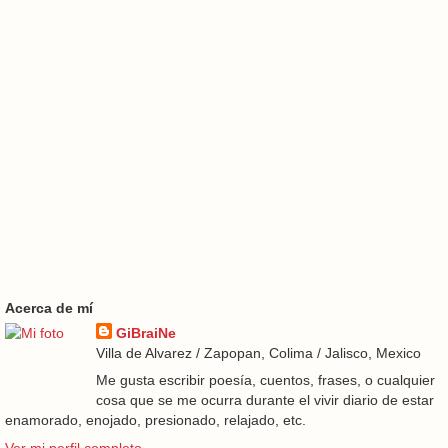
Acerca de mí
GiBraiNe
Villa de Alvarez / Zapopan, Colima / Jalisco, Mexico
Me gusta escribir poesía, cuentos, frases, o cualquier
cosa que se me ocurra durante el vivir diario de estar
enamorado, enojado, presionado, relajado, etc.
Ver mi perfil completo