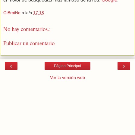
GiBraiNe
a la/s
17:18
No hay comentarios.:
Publicar un comentario
‹
›
Página Principal
Ver la versión web